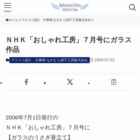
menu
ホーム
マスコミ紹介・仕事例-なかむら硝子工房株式会社
ＮＨＫ「おしゃれ工房」７月号にガラス
作品
2006-07-02
マスコミ紹介・仕事例-なかむら硝子工房株式会社
2006年7月1日発行の
ＮＨＫ「おしゃれ工房」７月号に
【ガラスのうさぎ香立て】