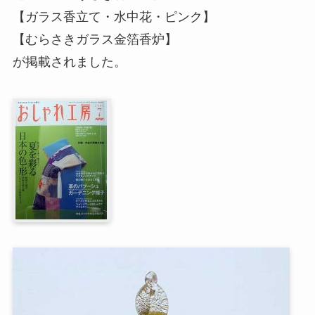
【ガラス香立て・水中花・ピンク】
【むらさきガラス金箔香炉】
が掲載されました。