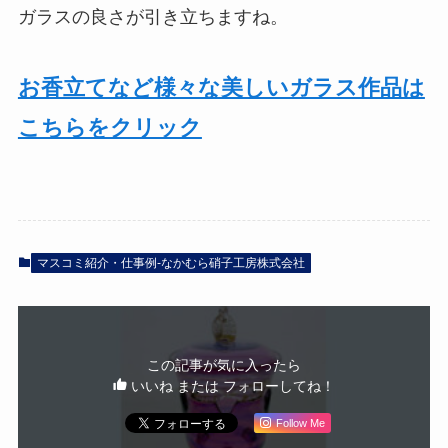
ガラスの良さが引き立ちますね。
お香立てなど様々な美しいガラス作品は
こちらをクリック
マスコミ紹介・仕事例-なかむら硝子工房株式会社
この記事が気に入ったら
いいね または フォローしてね！
Follow Me