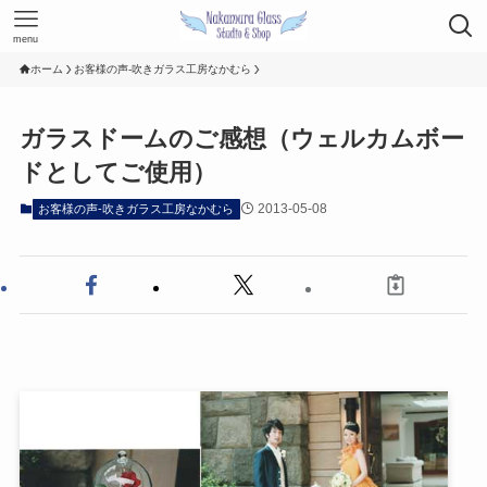
menu
ホーム
お客様の声-吹きガラス工房なかむら
ガラスドームのご感想（ウェルカムボー
ドとしてご使用）
2013-05-08
お客様の声-吹きガラス工房なかむら