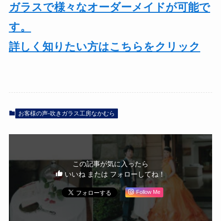
ガラスで様々なオーダーメイドが可能で
す。
詳しく知りたい方はこちらをクリック
お客様の声-吹きガラス工房なかむら
この記事が気に入ったら
いいね または フォローしてね！
Follow Me