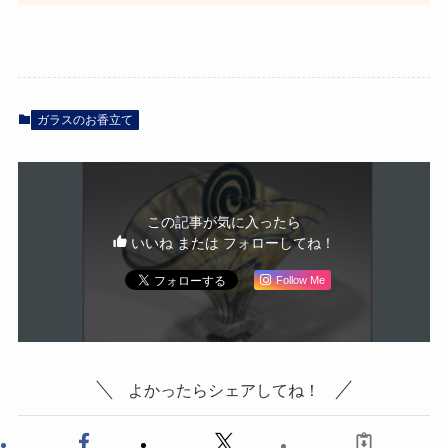
ガラスのお香立て
この記事が気に入ったら
いいね または フォローしてね！
Follow Me
よかったらシェアしてね！