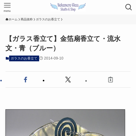
menu
ホーム
商品抜粋
ガラスのお香立て
【ガラス香立て】金箔扇香立て・流水
文・青（ブルー）
2014-09-10
ガラスのお香立て