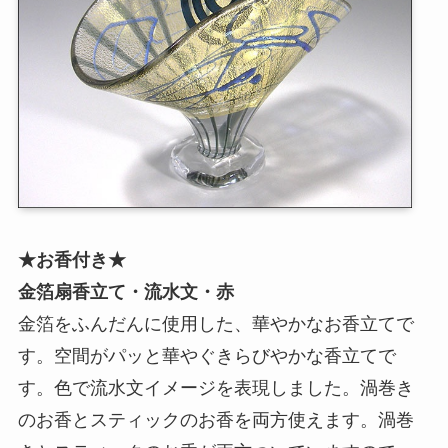
★お香付き★
金箔扇香立て・流水文・赤
金箔をふんだんに使用した、華やかなお香立てで
す。空間がパッと華やぐきらびやかな香立てで
す。色で流水文イメージを表現しました。渦巻き
のお香とスティックのお香を両方使えます。渦巻