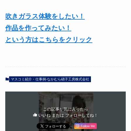
吹きガラス体験をしたい！
作品を作ってみたい！
という方はこちらをクリック
マスコミ紹介・仕事例-なかむら硝子工房株式会社
この記事が気に入ったら
いいね または フォローしてね！
Follow Me