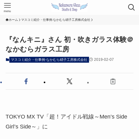
menu
ホーム
マスコミ紹介・仕事例-なかむら硝子工房株式会社
『なんキニ』さん 初・吹きガラス体験＠
なかむらガラス工房
2019-02-07
マスコミ紹介・仕事例-なかむら硝子工房株式会社
TOKYO MX TV「超！アイドル戦線～Men’s Side
Girl’s Side～」に