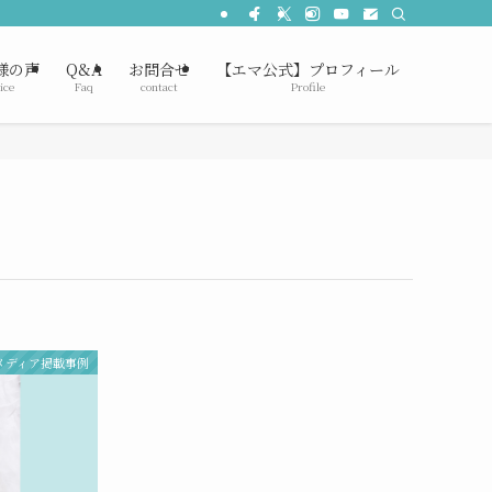
様の声
Q&A
お問合せ
【エマ公式】プロフィール
ice
Faq
contact
Profile
メディア掲載事例