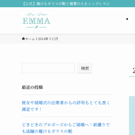
【公式】履けるガラスの靴で最愛の人をシンデレラに
ホーム
2014年
12月
検索
最近の投稿
彼女や結婚式の出席者からの評判もとても良く
満足です！
どきどきのプロポーズからご結婚へ！前撮りで
も活躍の履けるガラスの靴