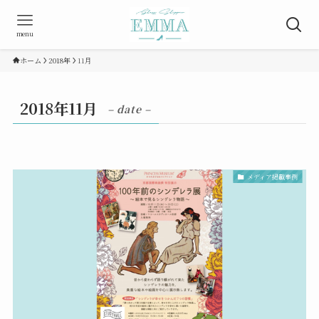
menu
ホーム
2018年
11月
2018年11月
– date –
メディア掲載事例